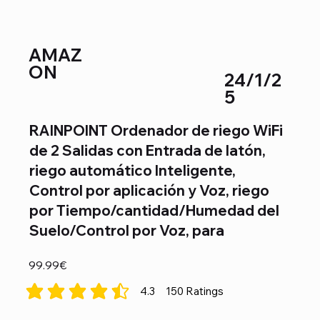
AMAZ
ON
24/1/2
5
RAINPOINT Ordenador de riego WiFi
de 2 Salidas con Entrada de latón,
riego automático Inteligente,
Control por aplicación y Voz, riego
por Tiempo/cantidad/Humedad del
Suelo/Control por Voz, para
99.99€
4.3
150
Ratings
la calificación promedio es 4.3 de 5, basada en 150 votos, Ra