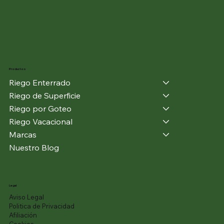
Productos
Riego Enterrado
Riego de Superficie
Riego por Goteo
Riego Vacacional
Marcas
Nuestro Blog
Legal
Aviso Legal
Politica de Privacidad
Afiliación
Cookies