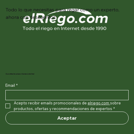
Todo lo que necesitas para regar como un experto,
ahora con descuentos.
Suscribete a nuestra newsletter
Email
*
Acepto recibir emails promocionales de 
elriego.com
sobre 
productos, ofertas y recommendaciones de expertos
*
Aceptar