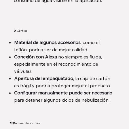
consumo de agua visible en la aplicación.
❌ Contras
Material de algunos accesorios
, como el
teflón, podría ser de mejor calidad.
Conexión con Alexa
no siempre es fluida,
especialmente en el reconocimiento de
válvulas.
Apertura del empaquetado
, la caja de cartón
es frágil y podría proteger mejor el producto.
Configurar manualmente puede ser necesario
para detener algunos ciclos de nebulización.
🧑‍🌾
Recomendación Final