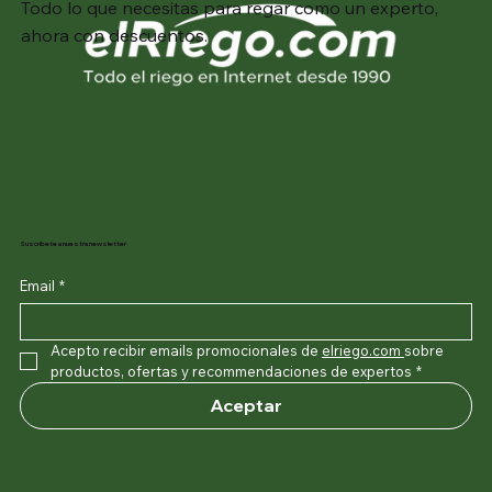
Todo lo que necesitas para regar como un experto,
ahora con descuentos.
Suscribete a nuestra newsletter
Email
*
Acepto recibir emails promocionales de 
elriego.com
sobre 
productos, ofertas y recommendaciones de expertos
*
Aceptar