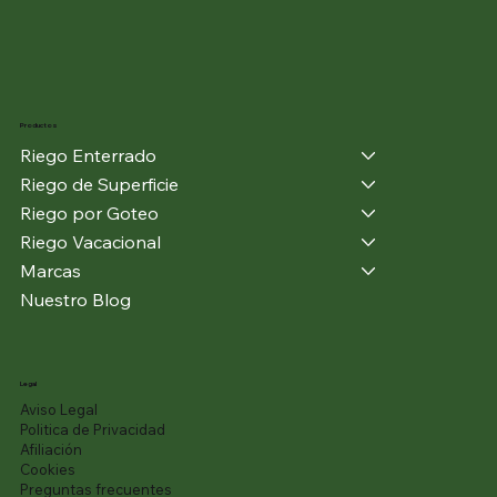
Productos
Riego Enterrado
Riego de Superficie
Riego por Goteo
Riego Vacacional
Marcas
Nuestro Blog
Legal
Aviso Legal
Politica de Privacidad
Afiliación
Cookies
Preguntas frecuentes