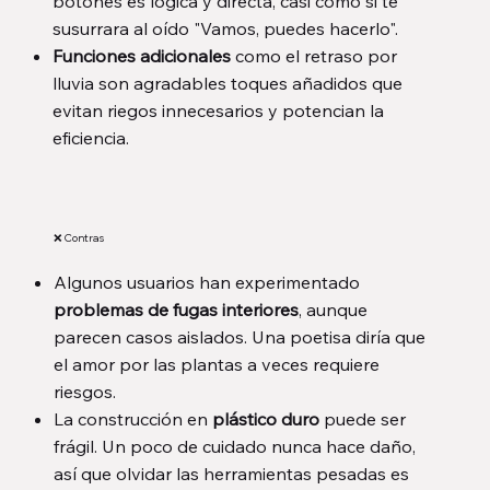
botones es lógica y directa, casi como si te
susurrara al oído "Vamos, puedes hacerlo".
Funciones adicionales
como el retraso por
lluvia son agradables toques añadidos que
evitan riegos innecesarios y potencian la
eficiencia.
❌ Contras
Algunos usuarios han experimentado
problemas de fugas interiores
, aunque
parecen casos aislados. Una poetisa diría que
el amor por las plantas a veces requiere
riesgos.
La construcción en
plástico duro
puede ser
frágil. Un poco de cuidado nunca hace daño,
así que olvidar las herramientas pesadas es