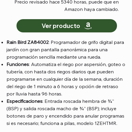
Precio revisado hace 5340 horas, puede que en
Amazon haya cambiado.
Ver producto
Rain Bird ZA84002
: Programador de grifo digital para
jardín con gran pantalla panorámica para una
programación sencilla mediante una rueda.
Funciones
: Automatiza el riego por aspersión, goteo o
tubería, con hasta dos riegos diarios que pueden
programarse en cualquier día de la semana, duración
del riego de 1 minuto a 6 horas y opción de retraso
por lluvia hasta 96 horas.
Especificaciones
: Entrada roscada hembra de ¾”
(BSP) y salida roscada macho de ¾” (BSP); incluye
botones de paro y encendido para anular programas
si es necesario; funciona a pilas, modelo 1ZEHTMR.