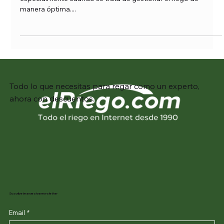
riego calidad-precio para este 2025.
El cuidado eficiente de tu jardín puede ser un desafío,
especialmente cuando se trata de gestionar el riego de
manera óptima....
Todo lo que necesitas para regar como un experto,
ahora con descuentos.