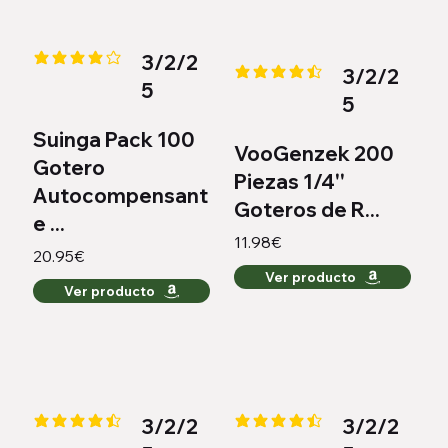
3/2/2
la calificación promedio es 4.1 de 5
3/2/2
la calificación promedio es 4.4 
5
5
Suinga Pack 100
VooGenzek 200
Gotero
Piezas 1/4''
Autocompensant
Goteros de R...
e ...
11.98€
20.95€
Ver producto
Ver producto
3/2/2
3/2/2
la calificación promedio es 4.3 de 5
la calificación promedio es 4.3 