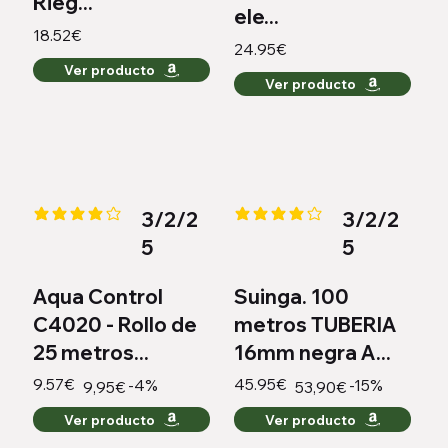
Rieg...
ele...
18.52€
24.95€
Ver producto
Ver producto
3/2/2
3/2/2
la calificación promedio es 4.1 de 5
la calificación promedio es 4 de
5
5
Aqua Control
Suinga. 100
C4020 - Rollo de
metros TUBERIA
25 metros...
16mm negra A...
9.57€
45.95€
-4%
-15%
9,95€
53,90€
Ver producto
Ver producto