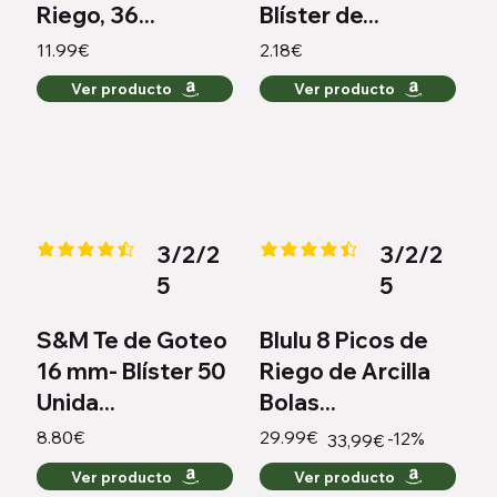
Riego, 36...
Blíster de...
11.99€
2.18€
Ver producto
Ver producto
3/2/2
3/2/2
la calificación promedio es 4.3 de 5
la calificación promedio es 4.3 
5
5
S&M Te de Goteo
Blulu 8 Picos de
16 mm- Blíster 50
Riego de Arcilla
Unida...
Bolas...
8.80€
29.99€
-12%
33,99€
Ver producto
Ver producto