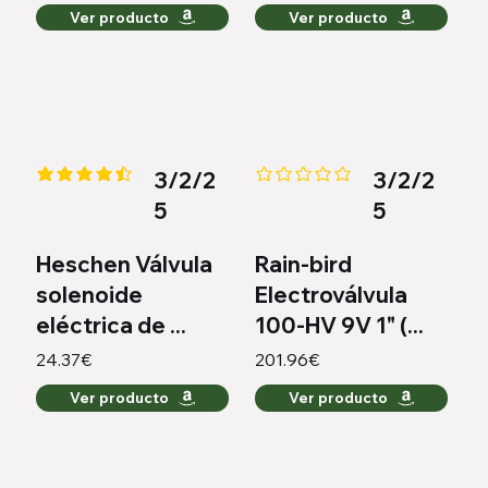
Ver producto
Ver producto
3/2/2
3/2/2
la calificación promedio es 4.3 de 5
Aún no hay calificaciones
5
5
Heschen Válvula
Rain-bird
solenoide
Electroválvula
eléctrica de ...
100-HV 9V 1" (...
24.37€
201.96€
Ver producto
Ver producto