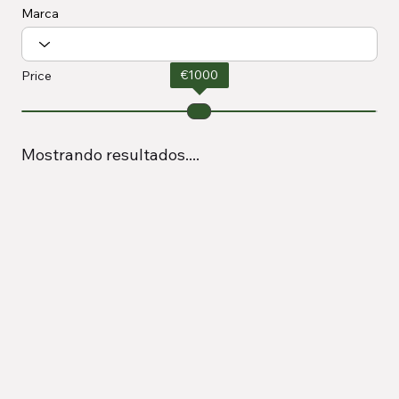
Marca
€
1000
Price
Mostrando resultados....