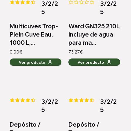
3/2/2
3/2/2
la calificación promedio es 4.4 de 5
Aún no hay calificaciones
5
5
Multicuves Trop-
Ward GN325 210L
Plein Cuve Eau,
incluye de agua
1000 L,...
para ma...
0.00€
73.27€
Ver producto
Ver producto
3/2/2
3/2/2
la calificación promedio es 4.4 de 5
la calificación promedio es 4.6 
5
5
Depósito /
Depósito /