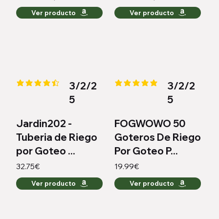
Ver producto
Ver producto
3/2/2
3/2/2
la calificación promedio es 4.4 de 5
la calificación promedio es 5 de
5
5
Jardin202 -
FOGWOWO 50
Tuberia de Riego
Goteros De Riego
por Goteo ...
Por Goteo P...
32.75€
19.99€
Ver producto
Ver producto