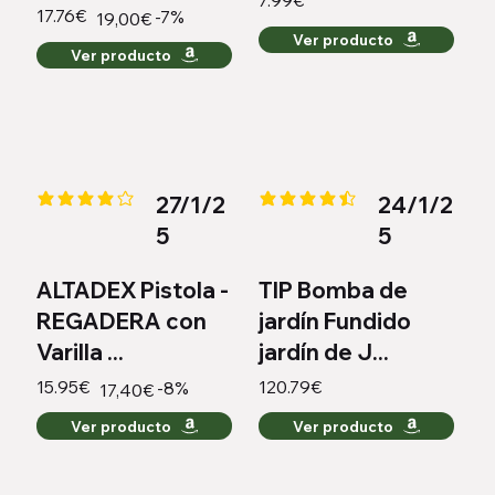
7.99€
17.76€
-7%
19,00€
Ver producto
Ver producto
27/1/2
24/1/2
la calificación promedio es 4.1 de 5
la calificación promedio es 4.3 
5
5
ALTADEX Pistola -
TIP Bomba de
REGADERA con
jardín Fundido
Varilla ...
jardín de J...
15.95€
120.79€
-8%
17,40€
Ver producto
Ver producto