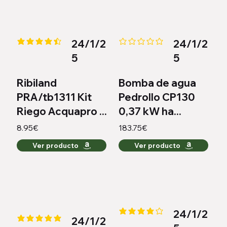
24/1/2
24/1/2
la calificación promedio es 4.3 de 5
Aún no hay calificaciones
5
5
Ribiland
Bomba de agua
PRA/tb1311 Kit
Pedrollo CP130
Riego Acquapro ...
0,37 kW ha...
8.95€
183.75€
Ver producto
Ver producto
24/1/2
la calificación promedio es 4.2 
24/1/2
la calificación promedio es 5 de 5