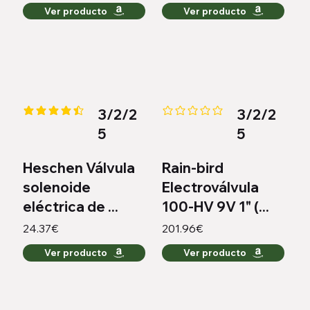
Ver producto
Ver producto
3/2/2
3/2/2
la calificación promedio es 4.3 de 5
Aún no hay calificaciones
5
5
Heschen Válvula
Rain-bird
solenoide
Electroválvula
eléctrica de ...
100-HV 9V 1" (...
24.37€
201.96€
Ver producto
Ver producto