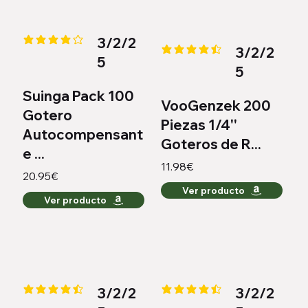
3/2/2
la calificación promedio es 4.1 de 5
3/2/2
la calificación promedio es 4.4 
5
5
Suinga Pack 100
VooGenzek 200
Gotero
Piezas 1/4''
Autocompensant
Goteros de R...
e ...
11.98€
20.95€
Ver producto
Ver producto
3/2/2
3/2/2
la calificación promedio es 4.3 de 5
la calificación promedio es 4.3 