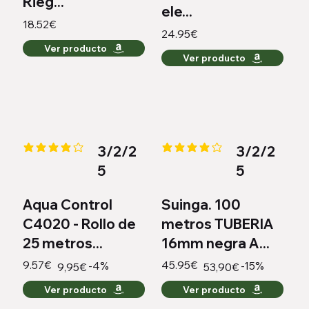
Rieg...
ele...
18.52€
24.95€
Ver producto
Ver producto
3/2/2
3/2/2
la calificación promedio es 4.1 de 5
la calificación promedio es 4 de
5
5
Aqua Control
Suinga. 100
C4020 - Rollo de
metros TUBERIA
25 metros...
16mm negra A...
9.57€
45.95€
-4%
-15%
9,95€
53,90€
Ver producto
Ver producto