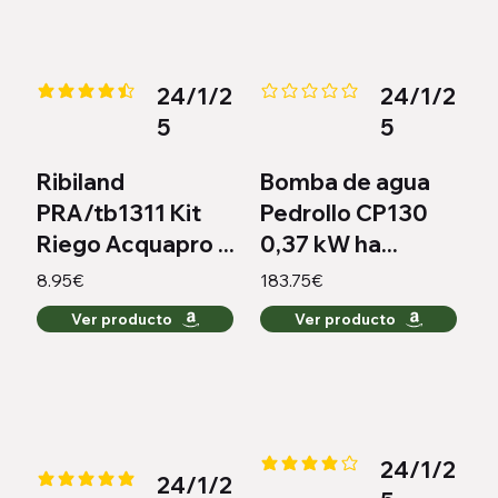
24/1/2
24/1/2
la calificación promedio es 4.3 de 5
Aún no hay calificaciones
5
5
Ribiland
Bomba de agua
PRA/tb1311 Kit
Pedrollo CP130
Riego Acquapro ...
0,37 kW ha...
8.95€
183.75€
Ver producto
Ver producto
24/1/2
la calificación promedio es 4.2 
24/1/2
la calificación promedio es 5 de 5