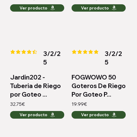
Ver producto
Ver producto
3/2/2
3/2/2
la calificación promedio es 4.4 de 5
la calificación promedio es 5 de
5
5
Jardin202 -
FOGWOWO 50
Tuberia de Riego
Goteros De Riego
por Goteo ...
Por Goteo P...
32.75€
19.99€
Ver producto
Ver producto