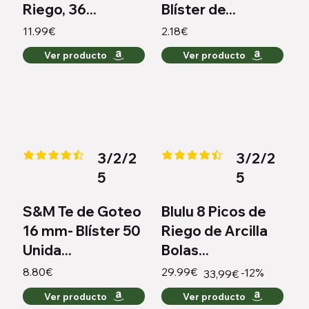
Riego, 36...
Blíster de...
11.99€
2.18€
Ver producto
Ver producto
3/2/2
3/2/2
la calificación promedio es 4.3 de 5
la calificación promedio es 4.3 
5
5
S&M Te de Goteo
Blulu 8 Picos de
16 mm- Blíster 50
Riego de Arcilla
Unida...
Bolas...
8.80€
29.99€
-12%
33,99€
Ver producto
Ver producto