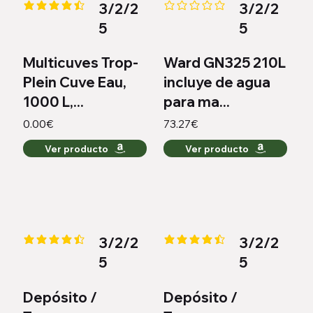
3/2/2
3/2/2
la calificación promedio es 4.4 de 5
Aún no hay calificaciones
5
5
Multicuves Trop-
Ward GN325 210L
Plein Cuve Eau,
incluye de agua
1000 L,...
para ma...
0.00€
73.27€
Ver producto
Ver producto
3/2/2
3/2/2
la calificación promedio es 4.4 de 5
la calificación promedio es 4.6 
5
5
Depósito /
Depósito /