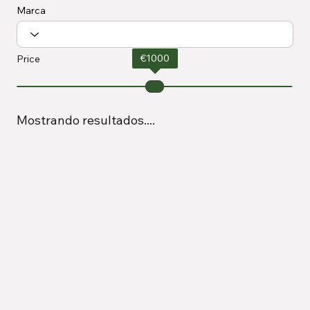
Marca
€
1000
Price
Mostrando resultados....