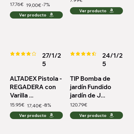
7.99€
17.76€
-7%
19,00€
Ver producto
Ver producto
27/1/2
24/1/2
la calificación promedio es 4.1 de 5
la calificación promedio es 4.3 
5
5
ALTADEX Pistola -
TIP Bomba de
REGADERA con
jardín Fundido
Varilla ...
jardín de J...
15.95€
120.79€
-8%
17,40€
Ver producto
Ver producto