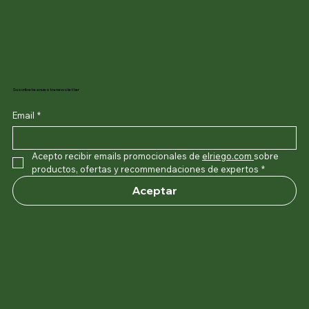
Suscribete a nuestra newsletter
Email
*
Acepto recibir emails promocionales de 
elriego.com
sobre 
productos, ofertas y recommendaciones de expertos
*
Aceptar