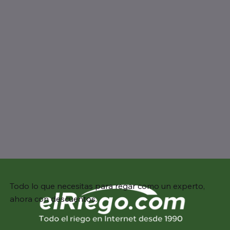
Todo lo que necesitas para regar como un experto,
ahora con descuentos.