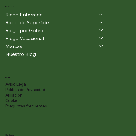
Productos
Riego Enterrado
Riego de Superficie
Riego por Goteo
Riego Vacacional
Marcas
Nuestro Blog
Legal
Aviso Legal
Politica de Privacidad
Afiliación
Cookies
Preguntas frecuentes
Contacto