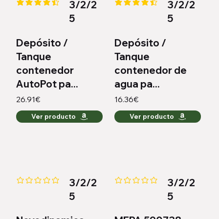
3/2/2
3/2/2
la calificación promedio es 4.4 de 5
la calificación promedio es 4.6 
5
5
Depósito /
Depósito /
Tanque
Tanque
contenedor
contenedor de
AutoPot pa...
agua pa...
26.91€
16.36€
Ver producto
Ver producto
3/2/2
3/2/2
Aún no hay calificaciones
Aún no hay calificaciones
5
5