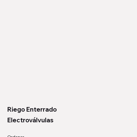
Riego Enterrado
Electroválvulas
Ordenar