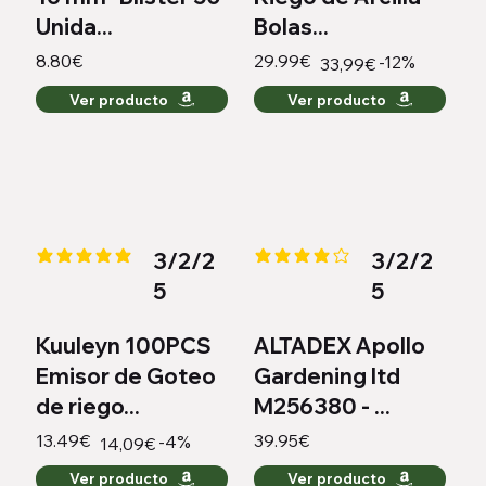
Unida...
Bolas...
8.80€
29.99€
-12%
33,99€
Ver producto
Ver producto
3/2/2
3/2/2
la calificación promedio es 5 de 5
la calificación promedio es 4 de
5
5
Kuuleyn 100PCS
ALTADEX Apollo
Emisor de Goteo
Gardening ltd
de riego...
M256380 - ...
13.49€
39.95€
-4%
14,09€
Ver producto
Ver producto