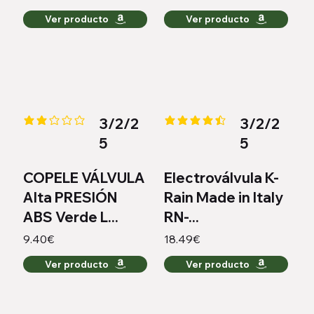
Ver producto
Ver producto
3/2/2
3/2/2
la calificación promedio es 2 de 5
la calificación promedio es 4.4 
5
5
COPELE VÁLVULA
Electroválvula K-
Alta PRESIÓN
Rain Made in Italy
ABS Verde L...
RN-...
9.40€
18.49€
Ver producto
Ver producto