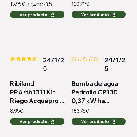
15.95€
120.79€
-8%
17,40€
Ver producto
Ver producto
24/1/2
24/1/2
la calificación promedio es 4.3 de 5
Aún no hay calificaciones
5
5
Ribiland
Bomba de agua
PRA/tb1311 Kit
Pedrollo CP130
Riego Acquapro ...
0,37 kW ha...
8.95€
183.75€
Ver producto
Ver producto