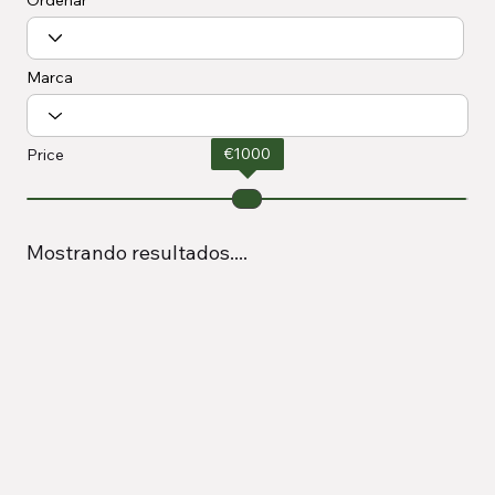
Marca
€
1000
Price
Mostrando resultados....