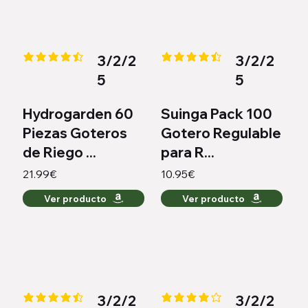
3/2/2
3/2/2
la calificación promedio es 4.3 de 5
la calificación promedio es 4.3 
5
5
Hydrogarden 60
Suinga Pack 100
Piezas Goteros
Gotero Regulable
de Riego ...
para R...
21.99€
10.95€
Ver producto
Ver producto
3/2/2
3/2/2
la calificación promedio es 4.4 de 5
la calificación promedio es 4.2 