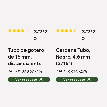
3/2/2
3/2/2
la calificación promedio es 4.2 de 5
la calificación promedio es 4.4 
5
5
Tubo de gotero
Gardena Tubo,
de 16 mm,
Negro, 4,6 mm
distancia entr...
(3/16")
34.32€
7.40€
-4%
-25%
35,82€
9,91€
Ver producto
Ver producto