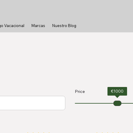
go Vacacional
Marcas
Nuestro Blog
€
1000
Price