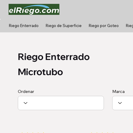
Riego Enterrado
Riego de Superficie
Riego por Goteo
Rie
Riego Enterrado
Microtubo
Ordenar
Marca