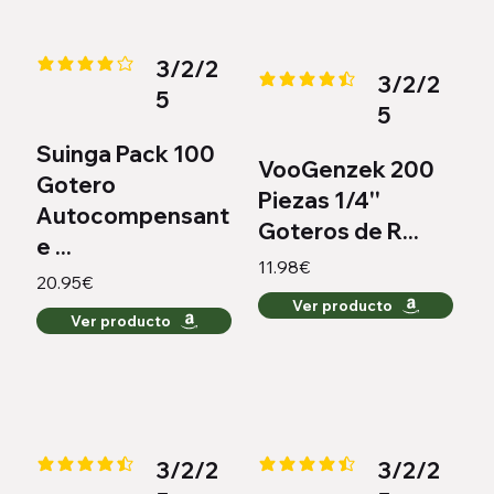
3/2/2
la calificación promedio es 4.1 de 5
3/2/2
la calificación promedio es 4.4 
5
5
Suinga Pack 100
VooGenzek 200
Gotero
Piezas 1/4''
Autocompensant
Goteros de R...
e ...
11.98€
20.95€
Ver producto
Ver producto
3/2/2
3/2/2
la calificación promedio es 4.3 de 5
la calificación promedio es 4.3 