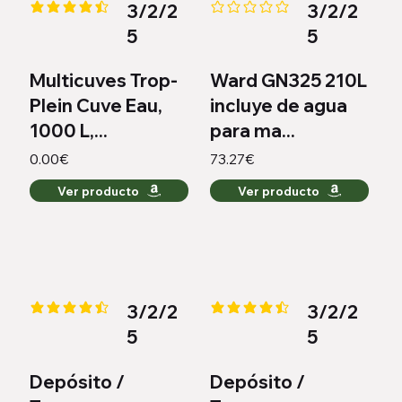
3/2/2
3/2/2
la calificación promedio es 4.4 de 5
Aún no hay calificaciones
5
5
Multicuves Trop-
Ward GN325 210L
Plein Cuve Eau,
incluye de agua
1000 L,...
para ma...
0.00€
73.27€
Ver producto
Ver producto
3/2/2
3/2/2
la calificación promedio es 4.4 de 5
la calificación promedio es 4.6 
5
5
Depósito /
Depósito /