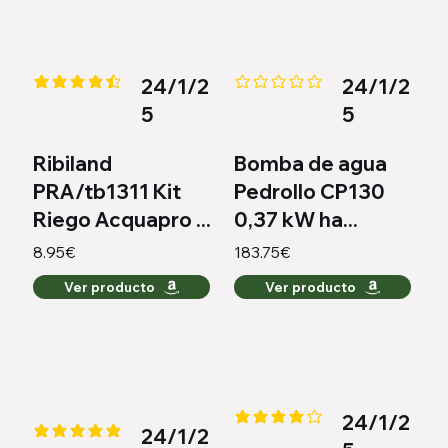
24/1/2
24/1/2
la calificación promedio es 4.3 de 5
Aún no hay calificaciones
5
5
Ribiland
Bomba de agua
PRA/tb1311 Kit
Pedrollo CP130
Riego Acquapro ...
0,37 kW ha...
8.95€
183.75€
Ver producto
Ver producto
24/1/2
la calificación promedio es 4.2 
24/1/2
la calificación promedio es 5 de 5