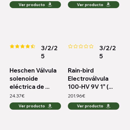
Ver producto
Ver producto
3/2/2
3/2/2
la calificación promedio es 4.3 de 5
Aún no hay calificaciones
5
5
Heschen Válvula
Rain-bird
solenoide
Electroválvula
eléctrica de ...
100-HV 9V 1" (...
24.37€
201.96€
Ver producto
Ver producto