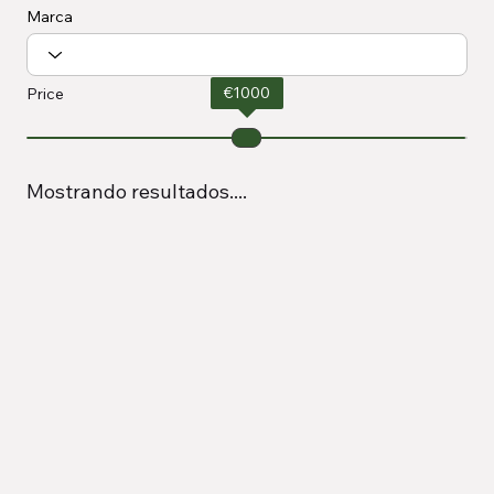
Marca
€
1000
Price
Mostrando resultados....