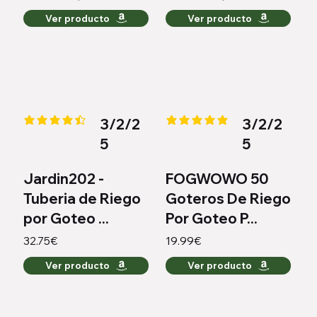
Ver producto
Ver producto
3/2/2
3/2/2
la calificación promedio es 4.4 de 5
la calificación promedio es 5 de
5
5
Jardin202 -
FOGWOWO 50
Tuberia de Riego
Goteros De Riego
por Goteo ...
Por Goteo P...
32.75€
19.99€
Ver producto
Ver producto