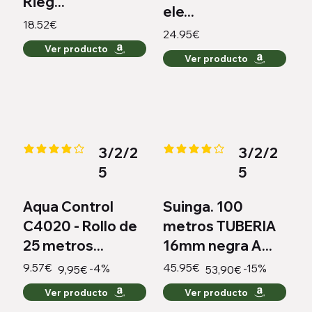
Rieg...
ele...
18.52€
24.95€
Ver producto
Ver producto
3/2/2
3/2/2
la calificación promedio es 4.1 de 5
la calificación promedio es 4 de
5
5
Aqua Control
Suinga. 100
C4020 - Rollo de
metros TUBERIA
25 metros...
16mm negra A...
9.57€
45.95€
-4%
-15%
9,95€
53,90€
Ver producto
Ver producto