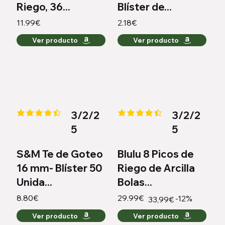
Riego, 36...
Blíster de...
11.99€
2.18€
Ver producto
Ver producto
3/2/2
3/2/2
la calificación promedio es 4.3 de 5
la calificación promedio es 4.3 
5
5
S&M Te de Goteo
Blulu 8 Picos de
16 mm- Blíster 50
Riego de Arcilla
Unida...
Bolas...
8.80€
29.99€
-12%
33,99€
Ver producto
Ver producto