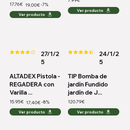
7.99€
17.76€
-7%
19,00€
Ver producto
Ver producto
27/1/2
24/1/2
la calificación promedio es 4.1 de 5
la calificación promedio es 4.3 
5
5
ALTADEX Pistola -
TIP Bomba de
REGADERA con
jardín Fundido
Varilla ...
jardín de J...
15.95€
120.79€
-8%
17,40€
Ver producto
Ver producto