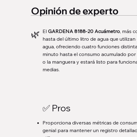
Opinión de experto
🌿
El
GARDENA 8188-20 Acuámetro
, más c
hasta del último litro de agua que utiliza
agua, ofreciendo cuatro funciones distin
minuto hasta el consumo acumulado por dí
o la manguera y estará listo para funcion
medias.
✅ Pros
Proporciona diversas métricas de consum
genial para mantener un registro detalla