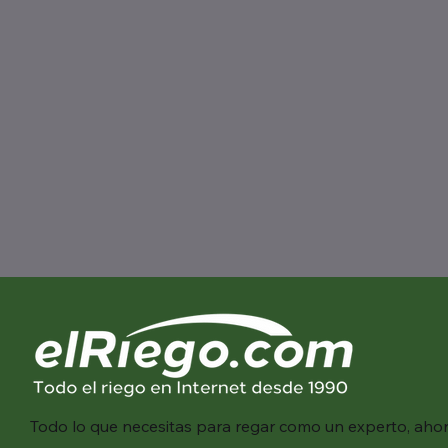
Todo lo que necesitas para regar como un experto, aho