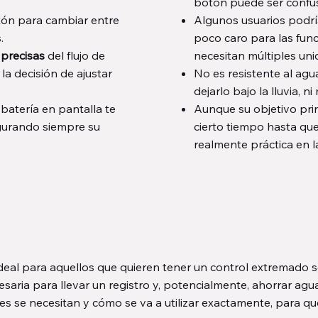
botón puede ser confu
otón para cambiar entre
Algunos usuarios podrí
.
poco caro para las func
 precisas
del flujo de
necesitan múltiples uni
la decisión de ajustar
No es resistente al agu
dejarlo bajo la lluvia, n
 batería en pantalla te
Aunque su objetivo prin
gurando siempre su
cierto tiempo hasta qu
realmente práctica en 
eal para aquellos que quieren tener un control extremado so
saria para llevar un registro y, potencialmente, ahorrar ag
es se necesitan y cómo se va a utilizar exactamente, para q