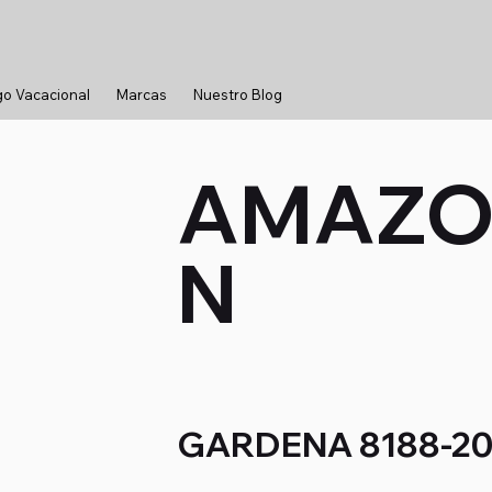
go Vacacional
Marcas
Nuestro Blog
AMAZ
N
GARDENA 8188-20 