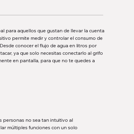
al para aquellos que gustan de llevar la cuenta
positivo permite medir y controlar el consumo de
esde conocer el flujo de agua en litros por
car, ya que solo necesitas conectarlo al grifo
amente en pantalla, para que no te quedes a
 personas no sea tan intuitivo al
olar múltiples funciones con un solo