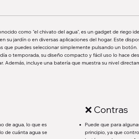
onocido como "el chivato del agua", es un gadget de riego ide
n en su jardín o en diversas aplicaciones del hogar. Este dis
tas que puedes seleccionar simplemente pulsando un botón. D
a o temporada, su diseño compacto y fácil uso lo hace desta
ar. Además, incluye una batería que muestra su nivel direct
❌ Contras
o de agua, lo que es
Puede que para algunas
do de cuánta agua se
principio, ya que contr