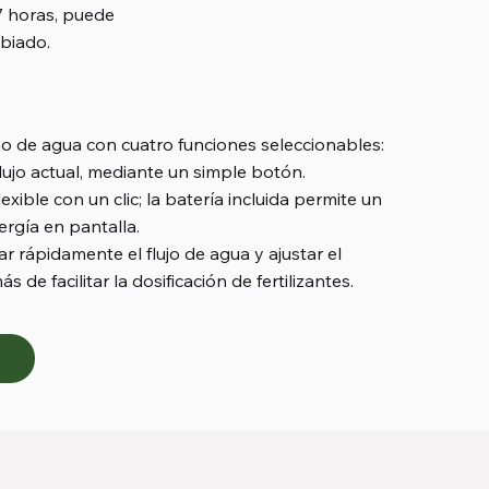
7 horas, puede
biado.
a en 41 votos, Ratings
mo de agua con cuatro funciones seleccionables:
lujo actual, mediante un simple botón.
exible con un clic; la batería incluida permite un
ergía en pantalla.
r rápidamente el flujo de agua y ajustar el
e facilitar la dosificación de fertilizantes.