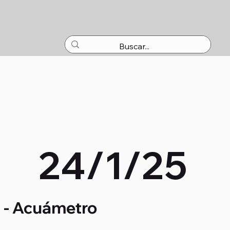
O
24/1/25
- Acuámetro