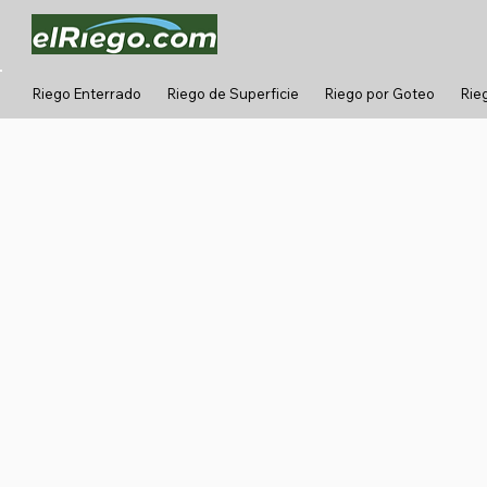
Riego Enterrado
Riego de Superficie
Riego por Goteo
Rie