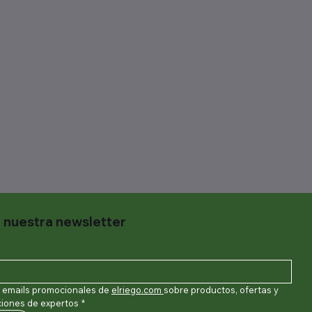
 nuestra newsletter
r emails promocionales de 
elriego.com
sobre productos, ofertas y 
ones de expertos
*