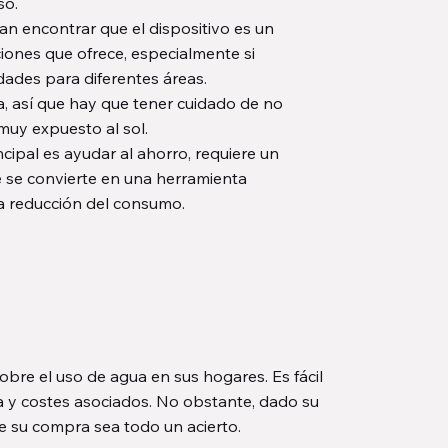
so.
an encontrar que el dispositivo es un
iones que ofrece, especialmente si
dades para diferentes áreas.
a, así que hay que tener cuidado de no
i muy expuesto al sol.
cipal es ayudar al ahorro, requiere un
e se convierte en una herramienta
la reducción del consumo.
bre el uso de agua en sus hogares. Es fácil
ua y costes asociados. No obstante, dado su
ue su compra sea todo un acierto.