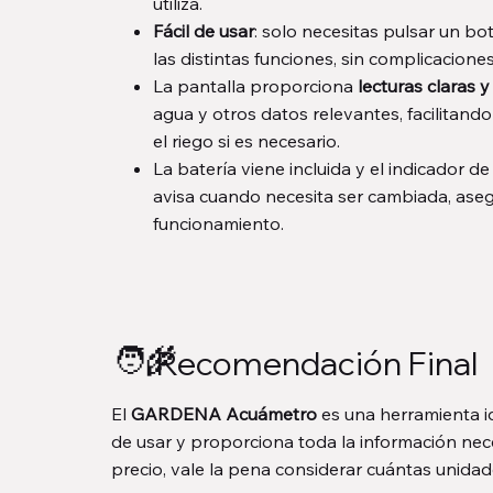
utiliza.
Fácil de usar
: solo necesitas pulsar un b
las distintas funciones, sin complicaciones
La pantalla proporciona
lecturas claras y
agua y otros datos relevantes, facilitando 
el riego si es necesario.
La batería viene incluida y el indicador de
avisa cuando necesita ser cambiada, ase
funcionamiento.
🧑‍🌾
Recomendación Final
El
GARDENA Acuámetro
es una herramienta id
de usar y proporciona toda la información nece
precio, vale la pena considerar cuántas unidad