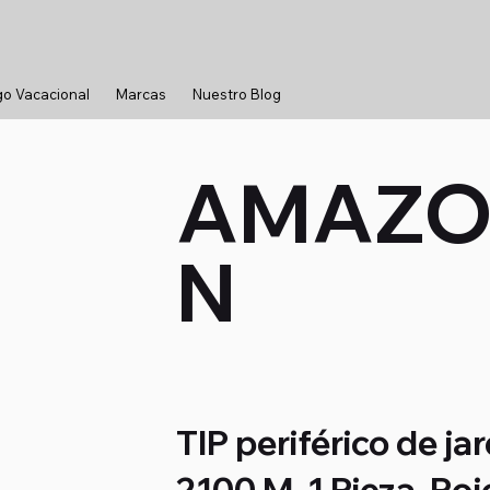
go Vacacional
Marcas
Nuestro Blog
AMAZ
N
TIP periférico de 
2100 M, 1 Pieza, Ro