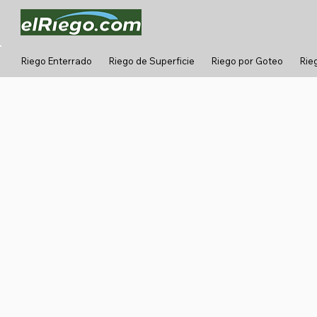
Riego Enterrado
Riego de Superficie
Riego por Goteo
Rie