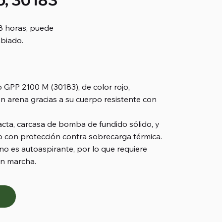
8 horas, puede
biado.
 en 98 votos, Ratings
 GPP 2100 M (30183), de color rojo,
 arena gracias a su cuerpo resistente con
cta, carcasa de bomba de fundido sólido, y
 con protección contra sobrecarga térmica.
no es autoaspirante, por lo que requiere
en marcha.