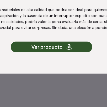
teriales de alta calidad que podría ser ideal para quienes
aspiración y la ausencia de un interruptor explícito son pun
s necesidades, podría valer la pena evaluarla más de cerca; s
cial para evitar sorpresas. Sin duda, una elección a ponder
Ver producto