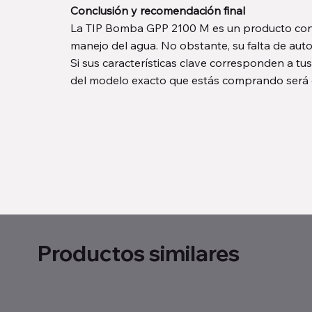
Conclusión y recomendación final
La TIP Bomba GPP 2100 M es un producto con ma
manejo del agua. No obstante, su falta de auto
Si sus características clave corresponden a tu
del modelo exacto que estás comprando será cru
Productos similares