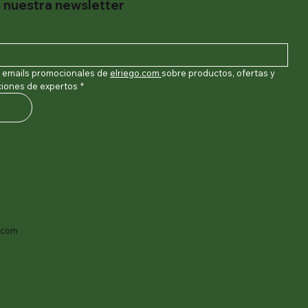
 nuestra newsletter
r emails promocionales de 
elriego.com
sobre productos, ofertas y 
ones de expertos
*
.com