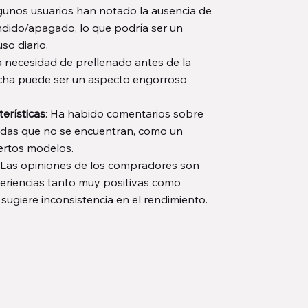
lgunos usuarios han notado la ausencia de
ndido/apagado, lo que podría ser un
so diario.
La necesidad de prellenado antes de la
cha puede ser un aspecto engorroso
terísticas
: Ha habido comentarios sobre
tadas que no se encuentran, como un
iertos modelos.
: Las opiniones de los compradores son
periencias tanto muy positivas como
sugiere inconsistencia en el rendimiento.