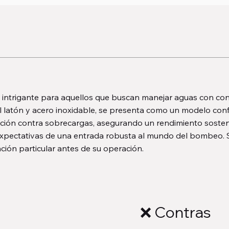
 intrigante para aquellos que buscan manejar aguas con co
l latón y acero inoxidable, se presenta como un modelo con
ión contra sobrecargas, asegurando un rendimiento sosten
 expectativas de una entrada robusta al mundo del bombeo. 
ción particular antes de su operación.
❌ Contras