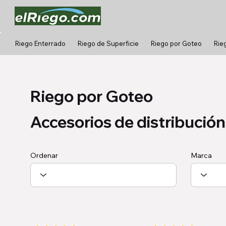
Riego Enterrado
Riego de Superficie
Riego por Goteo
Rie
Riego por Goteo
Accesorios de distribució
Ordenar
Marca