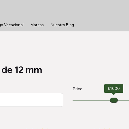
go Vacacional
Marcas
Nuestro Blog
n de 12 mm
€
1000
Price